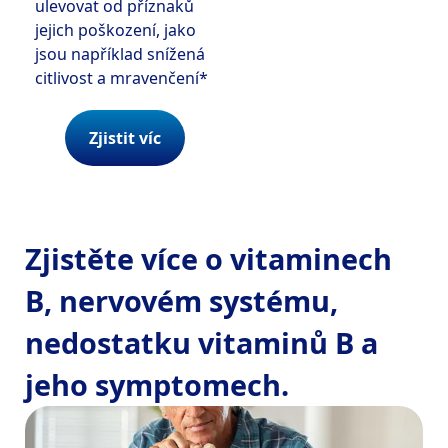
ulevovat od příznaků
jejich poškození, jako
jsou například snížená
citlivost a mravenčení*
Zjistit víc
Zjistěte více o vitaminech 
B, nervovém systému, 
nedostatku vitaminů B a 
jeho symptomech.