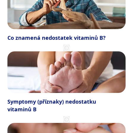
Co znamená nedostatek vitaminů B?
Symptomy (příznaky) nedostatku
vitaminů B