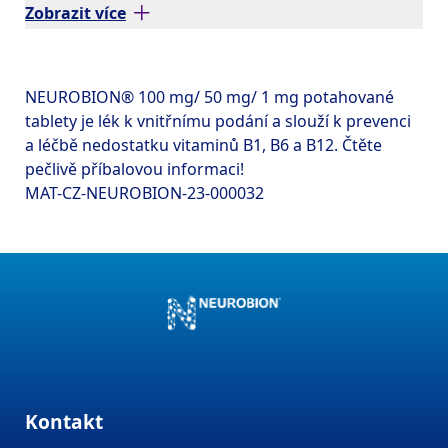
Zobrazit více
NEUROBION® 100 mg/ 50 mg/ 1 mg potahované 
tablety je lék k vnitřnímu podání a slouží k prevenci 
a léčbě nedostatku vitaminů B1, B6 a B12. Čtěte 
pečlivě příbalovou informaci!
Kontakt