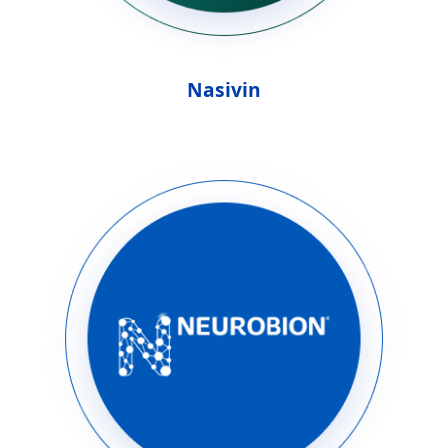
Nasivin