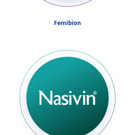
Femibion