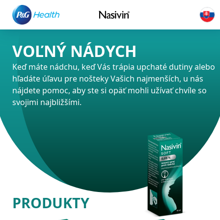
VOĽNÝ NÁDYCH
Keď máte nádchu, keď Vás trápia upchaté dutiny alebo
hľadáte úľavu pre nošteky Vašich najmenších, u nás
nájdete pomoc, aby ste si opäť mohli užívať chvíle so
svojimi najbližšími.
PRODUKTY