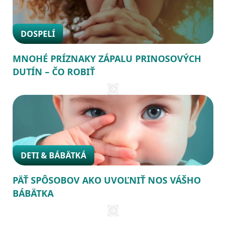
DOSPELÍ
MNOHÉ PRÍZNAKY ZÁPALU PRINOSOVÝCH
DUTÍN – ČO ROBIŤ
DETI & BÁBÄTKÁ
PÄŤ SPÔSOBOV AKO UVOĽNIŤ NOS VÁŠHO
BÁBÄTKA