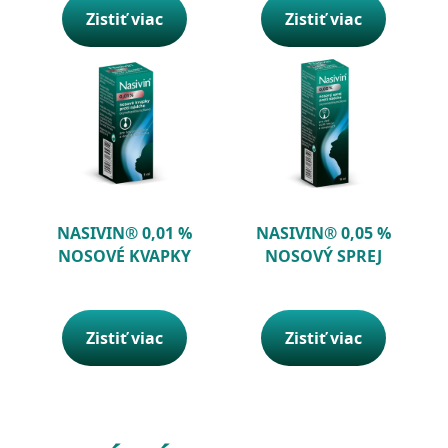
Zistiť viac
Zistiť viac
NASIVIN® 0,01 %
NASIVIN® 0,05 %
NOSOVÉ KVAPKY
NOSOVÝ SPREJ
Zistiť viac
Zistiť viac