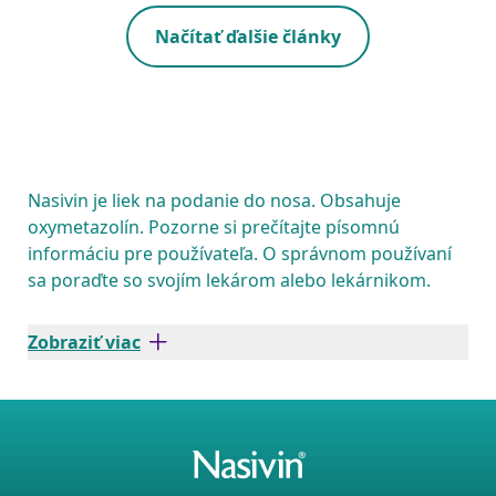
Načítať ďalšie články
Nasivin je liek na podanie do nosa. Obsahuje
oxymetazolín. Pozorne si prečítajte písomnú
informáciu pre používateľa. O správnom používaní
sa poraďte so svojím lekárom alebo lekárnikom.
Zobraziť viac