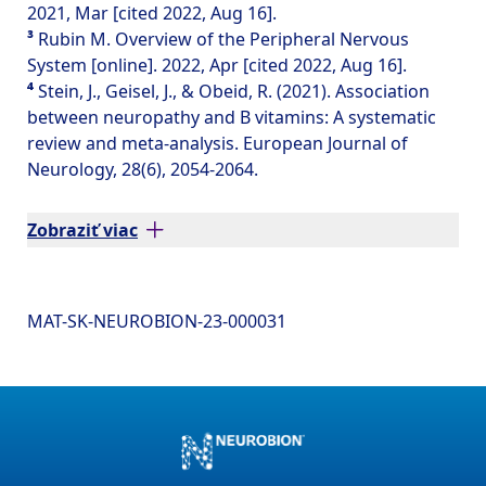
2021, Mar [cited 2022, Aug 16].
³
Rubin M. Overview of the Peripheral Nervous
System [online]. 2022, Apr [cited 2022, Aug 16].
⁴
Stein, J., Geisel, J., & Obeid, R. (2021). Association
between neuropathy and B vitamins: A systematic
review and meta-analysis. European Journal of
Neurology, 28(6), 2054-2064.
Zobraziť viac
MAT-SK-NEUROBION-23-000031