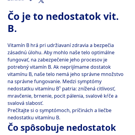
Čo je to nedostatok vit.
B.
Vitamín B hrá pri udržiavaní zdravia a bezpečia 
zásadnú úlohu. Aby mohlo naše telo optimálne 
fungovať, na zabezpečenie jeho procesov je 
potrebný vitamín B. Ak neprijímame dostatok 
vitamínu B, naše telo nemá jeho správne množstvo 
na správne fungovanie. Medzi symptómy 
nedostatku vitamínu B¹ patria: znížená citlivosť, 
mravčenie, brnenie, pocit pálenia, svalové kŕče a 
svalová slabosť.
Prečítajte si o symptómoch, príčinách a liečbe 
Čo spôsobuje nedostatok