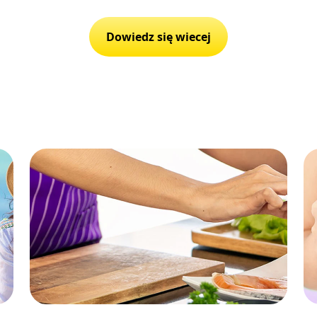
Dowiedz się wiecej