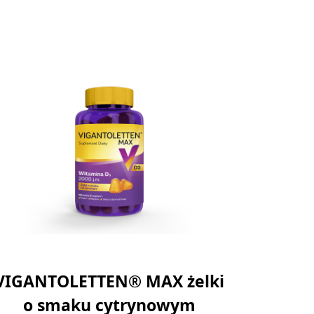
VIGANTOLETTEN® MAX żelki
o smaku cytrynowym