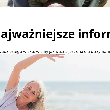
najważniejsze info
udziestego wieku, wiemy jak ważna jest ona dla utrzymani