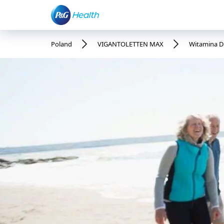
Poland
VIGANTOLETTEN MAX
Witamina D 