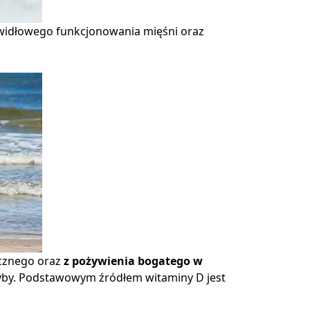
awidłowego funkcjonowania mięśni oraz 
cznego oraz 
z pożywienia bogatego w 
grzyby. Podstawowym źródłem witaminy D jest 