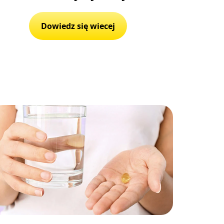
Dowiedz się wiecej