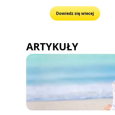
Dowiedz się wiecej
ARTYKUŁY