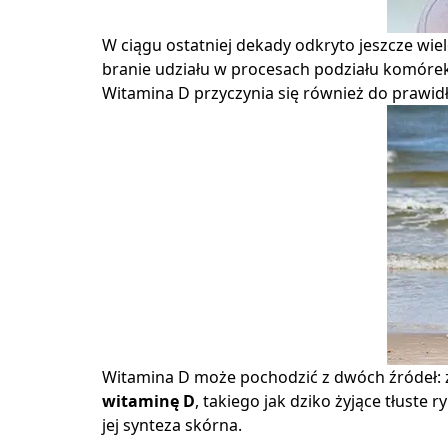
W ciągu ostatniej dekady odkryto jeszcze wi
branie udziału w procesach podziału komórek
Witamina D przyczynia się również do praw
Witamina D może pochodzić z dwóch źródeł: 
witaminę D
, takiego jak dziko żyjące tłuste
jej synteza skórna.