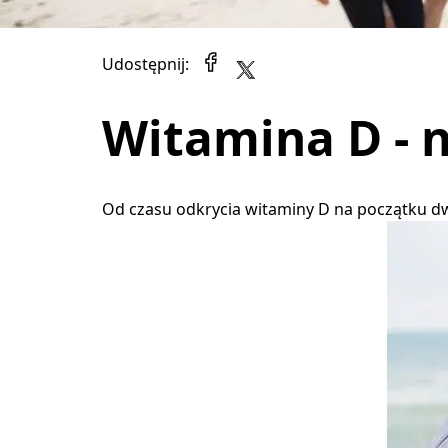
Udostępnij:
Witamina D - 
Od czasu odkrycia witaminy D na początku dw