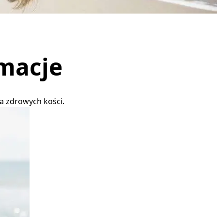
rmacje
a zdrowych kości.