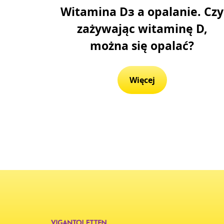
Witamina Dɜ a opalanie. Czy
zażywając witaminę D,
można się opalać?
Więcej