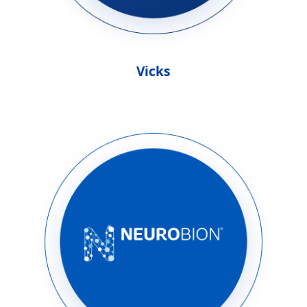
Vicks