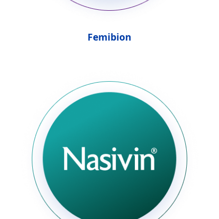
Femibion