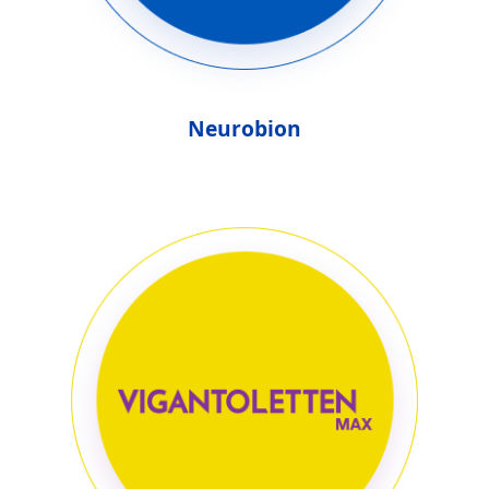
Neurobion