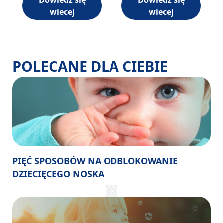
Dowiedz się
Dowiedz się
wiecej
wiecej
PIĘĆ SPOSOBÓW NA ODBLOKOWANIE
DZIECIĘCEGO NOSKA