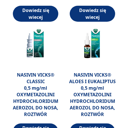
Dowiedz się
Dowiedz się
wiecej
wiecej
NASIVIN VICKS®
NASIVIN VICKS®
CLASSIC
ALOES I EUKALIPTUS
0,5 mg/ml
0,5 mg/ml
OXYMETAZOLINI
OXYMETAZOLINI
HYDROCHLORIDUM
HYDROCHLORIDUM
AEROZOL DO NOSA,
AEROZOL DO NOSA,
ROZTWÓR
ROZTWÓR