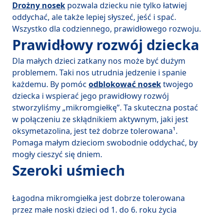
Drożny nosek
 pozwala dziecku nie tylko łatwiej 
oddychać, ale także lepiej słyszeć, jeść i spać. 
Prawidłowy rozwój dziecka
Dla małych dzieci zatkany nos może być dużym 
problemem. Taki nos utrudnia jedzenie i spanie 
każdemu. By pomóc 
odblokować nosek
 twojego 
dziecka i wspierać jego prawidłowy rozwój 
stworzyliśmy „mikromgiełkę”. Ta skuteczna postać 
w połączeniu ze skłądnikiem aktywnym, jaki jest 
oksymetazolina, jest też dobrze tolerowana¹. 
Pomaga małym dzieciom swobodnie oddychać, by 
mogły cieszyć się dniem.
Szeroki uśmiech
Łagodna mikromgiełka jest dobrze tolerowana 
przez małe noski dzieci od 1. do 6. roku życia