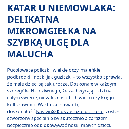
KATAR U NIEMOWLAKA:
DELIKATNA
MIKROMGIEŁKA NA
SZYBKĄ ULGĘ DLA
MALUCHA
Pucołowate policzki, wielkie oczy, maleńkie 
podbródki i noski jak guziczki – to wszystko sprawia, 
że małe dzieci są tak urocze. Doskonałe w każdym 
szczególe. Nic dziwnego, że zachwycają ludzi na 
całym świecie, niezależnie od ich wieku czy kręgu 
kulturowego. Warto zachować tę 
doskonałość.
Nasivin® Kids aerozol do nosa ,
 został 
stworzony specjalnie by skutecznie a zarazem 
bezpiecznie odblokowywać noski małych dzieci. 