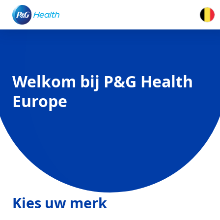
Welkom bij P&G Health
Europe
Kies uw merk
