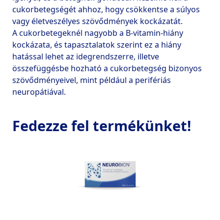
cukorbetegségét ahhoz, hogy csökkentse a súlyos 
vagy életveszélyes szövődmények kockázatát.

A cukorbetegeknél nagyobb a B-vitamin-hiány 
kockázata, és tapasztalatok szerint ez a hiány 
hatással lehet az idegrendszerre, illetve 
összefüggésbe hozható a cukorbetegség bizonyos 
szövődményeivel, mint például a perifériás 
Fedezze fel termékünket!