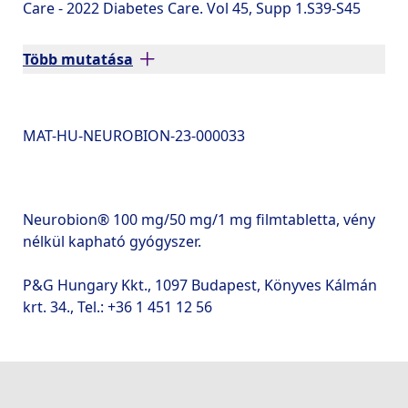
Care - 2022 Diabetes Care. Vol 45, Supp 1.S39-S45
Több mutatása
MAT-HU-NEUROBION-23-000033
Neurobion® 100 mg/50 mg/1 mg filmtabletta, vény 
nélkül kapható gyógyszer.
P&G Hungary Kkt., 
1097 Budapest, Könyves Kálmán 
krt. 34.
, Tel.: +36 1 451 12 56