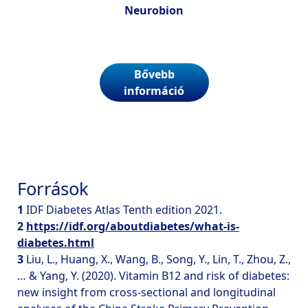
Neurobion
Bővebb
információ
Források
1
IDF Diabetes Atlas Tenth edition 2021.
2
https://idf.org/aboutdiabetes/what-is-
diabetes.html
3
Liu, L., Huang, X., Wang, B., Song, Y., Lin, T., Zhou, Z.,
… & Yang, Y. (2020). Vitamin B12 and risk of diabetes:
new insight from cross-sectional and longitudinal