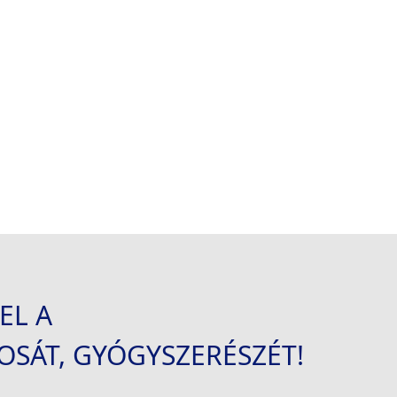
L A 
OSÁT, GYÓGYSZERÉSZÉT!