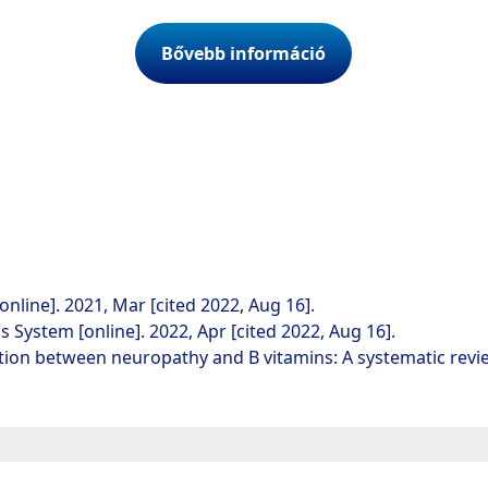
Bővebb információ
line]. 2021, Mar [cited 2022, Aug 16].
System [online]. 2022, Apr [cited 2022, Aug 16].
sociation between neuropathy and B vitamins: A systematic re