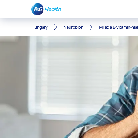
Hungary
Neurobion
Mi az a B-vitamin-hiá