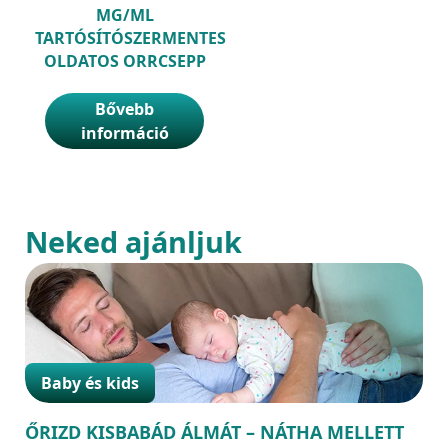
MG/ML
TARTÓSÍTÓSZERMENTES
OLDATOS ORRCSEPP
Bővebb
információ
Neked ajánljuk
Baby és kids
ŐRIZD KISBABÁD ÁLMÁT – NÁTHA MELLETT