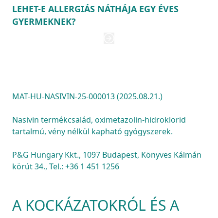
LEHET-E ALLERGIÁS NÁTHÁJA EGY ÉVES
GYERMEKNEK?
MAT-HU-NASIVIN-25-000013 (2025.08.21.)

Nasivin termékcsalád, oximetazolin-hidroklorid 
tartalmú, vény nélkül kapható gyógyszerek.

P&G Hungary Kkt., 1097 Budapest, Könyves Kálmán 
körút 34., Tel.: +36 1 451 1256
A KOCKÁZATOKRÓL ÉS A 