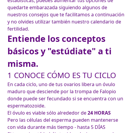
estadísticas, puedes aumentar tus opciones de 
quedarte embarazada siguiendo algunos de 
nuestros consejos que te facilitamos a continuación 
y no olvides utilizar también nuestro calendario de 
fertilidad.
Entiende los conceptos
básicos y "estúdiate" a ti
misma.
1 CONOCE CÓMO ES TU CICLO
En cada ciclo, uno de tus ovarios libera un óvulo 
maduro que desciende por la trompa de Falopio 
donde puede ser fecundado si se encuentra con un 
espermatozoide.
El óvulo es viable sólo alrededor de 
24 HORAS
Pero las células del esperma pueden mantenerse 
con vida durante más tiempo - hasta 5 DÍAS
