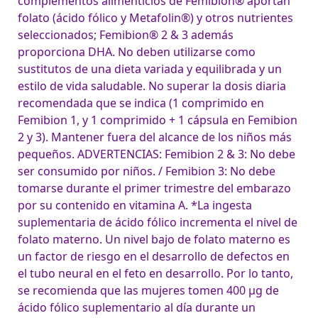
complementos alimenticios de Femibion® aportan
folato (ácido fólico y Metafolin®) y otros nutrientes
seleccionados; Femibion® 2 & 3 además
proporciona DHA. No deben utilizarse como
sustitutos de una dieta variada y equilibrada y un
estilo de vida saludable. No superar la dosis diaria
recomendada que se indica (1 comprimido en
Femibion 1, y 1 comprimido + 1 cápsula en Femibion
2 y 3). Mantener fuera del alcance de los niños más
pequeños. ADVERTENCIAS: Femibion 2 & 3: No debe
ser consumido por niños. / Femibion 3: No debe
tomarse durante el primer trimestre del embarazo
por su contenido en vitamina A. *La ingesta
suplementaria de ácido fólico incrementa el nivel de
folato materno. Un nivel bajo de folato materno es
un factor de riesgo en el desarrollo de defectos en
el tubo neural en el feto en desarrollo. Por lo tanto,
se recomienda que las mujeres tomen 400 µg de
ácido fólico suplementario al día durante un