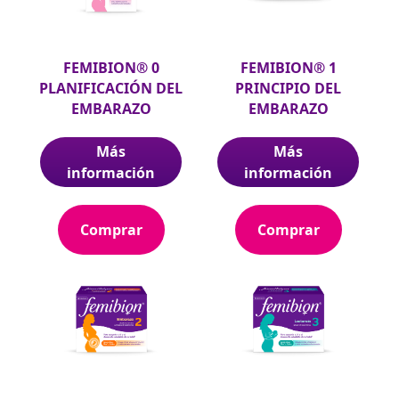
FEMIBION® 0
FEMIBION® 1
PLANIFICACIÓN DEL
PRINCIPIO DEL
EMBARAZO
EMBARAZO
Más
Más
información
información
Comprar
Comprar