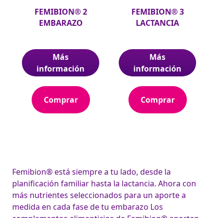
FEMIBION® 2
FEMIBION® 3
EMBARAZO
LACTANCIA
Más
Más
información
información
Comprar
Comprar
Femibion® está siempre a tu lado, desde la
planificación familiar hasta la lactancia. Ahora con
más nutrientes seleccionados para un aporte a
medida en cada fase de tu embarazo Los