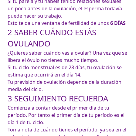
Si tu pareja y tú habéis tenido relaciones sexuales 
un poco antes de la ovulación, el esperma todavía 
puede hacer su trabajo.
Esto te da una ventana de fertilidad de unos 
6 DÍAS
2 SABER CUÁNDO ESTÁS
OVULANDO
¿Quieres saber cuándo vas a ovular? Una vez que se 
libera el óvulo no tienes mucho tiempo.

Si tu ciclo menstrual es de 28 días, tu ovulación se 
estima que ocurrirá en el día 14.

Tu previsión de ovulación depende de la duración 
media del ciclo.
3 SEGUIMIENTO RECUERDA
Comienza a contar desde el primer día de tu 
período. Por tanto el primer día de tu período es el 
día 1 de tu ciclo.
Toma nota de cuándo tienes el período, ya sea en el 