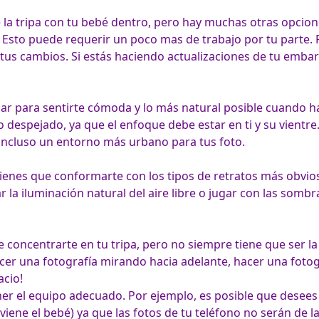
la tripa con tu bebé dentro, pero hay muchas otras opcione
Esto puede requerir un poco mas de trabajo por tu parte. Pu
tus cambios. Si estás haciendo actualizaciones de tu embar
r para sentirte cómoda y lo más natural posible cuando hagas
 despejado, ya que el enfoque debe estar en ti y su vientre. 
 tienes que conformarte con los tipos de retratos más obvio
r la iluminación natural del aire libre o jugar con las somb
te concentrarte en tu tripa, pero no siempre tiene que ser la
er una fotografía mirando hacia adelante, hacer una fotogra
acio!
er el equipo adecuado. Por ejemplo, es posible que desees 
viene el bebé) ya que las fotos de tu teléfono no serán de la