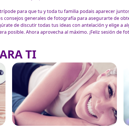
trípode para que tu y toda tu familia podais aparecer junto
s consejos generales de fotografía para asegurarte de obte
úrate de discutir todas tus ideas con antelación y elige a alg
a posible. Ahora aprovecha al máximo. ¡Feliz sesión de fot
ARA TI