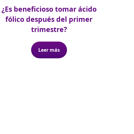
¿Es beneficioso tomar ácido
fólico después del primer
trimestre?
Leer más