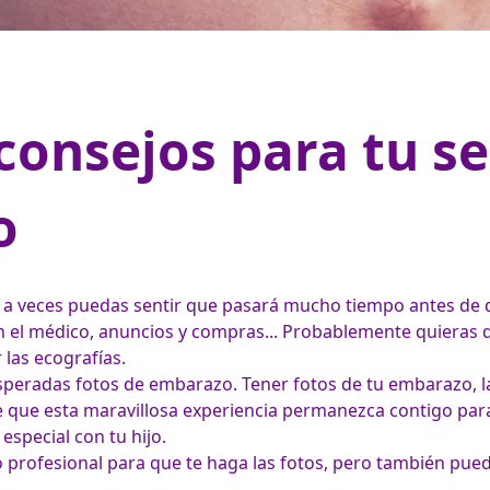
consejos para tu se
o
 veces puedas sentir que pasará mucho tiempo antes de qu
con el médico, anuncios y compras... Probablemente quiera
 las ecografías.
peradas fotos de embarazo. Tener fotos de tu embarazo, la 
e que esta maravillosa experiencia permanezca contigo para
special con tu hijo.
profesional para que te haga las fotos, pero también pued