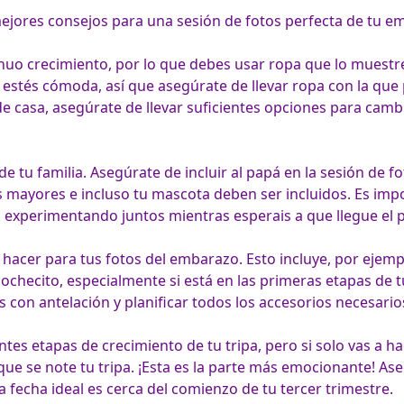
mejores consejos para una sesión de fotos perfecta de tu em
uo crecimiento, por lo que debes usar ropa que lo muestre, 
estés cómoda, así que asegúrate de llevar ropa con la que
 de casa, asegúrate de llevar suficientes opciones para cambi
 de tu familia. Asegúrate de incluir al papá en la sesión de 
 mayores e incluso tu mascota deben ser incluidos. Es impor
cer para tus fotos del embarazo. Esto incluye, por ejemplo,
ochecito, especialmente si está en las primeras etapas de t
ntes etapas de crecimiento de tu tripa, pero si solo vas a ha
e se note tu tripa. ¡Esta es la parte más emocionante! As