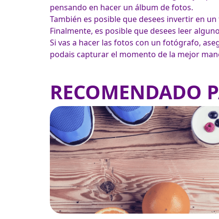
pensando en hacer un álbum de fotos. 
También es posible que desees invertir en un 
Finalmente, es posible que desees leer alguno
Si vas a hacer las fotos con un fotógrafo, aseg
podais capturar el momento de la mejor maner
RECOMENDADO P