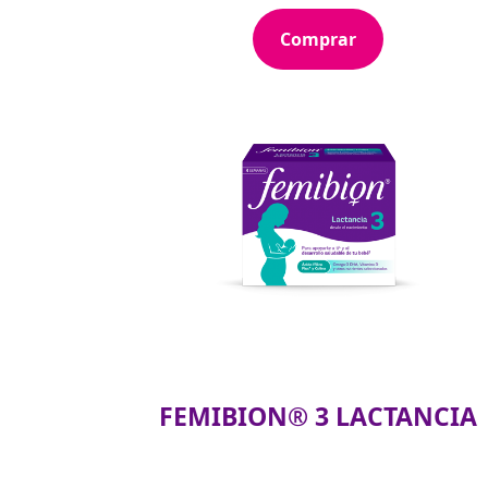
Comprar
FEMIBION® 3 LACTANCIA