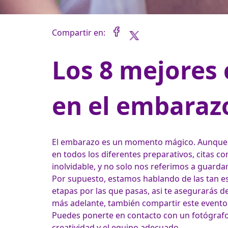
Compartir en:
Los 8 mejores 
en el embaraz
El embarazo es un momento mágico. Aunque a
en todos los diferentes preparativos, citas 
inolvidable, y no solo nos referimos a guardar
Por supuesto, estamos hablando de las tan es
etapas por las que pasas, asi te asegurarás d
más adelante, también compartir este evento e
Puedes ponerte en contacto con un fotógrafo 
creatividad y el equipo adecuado