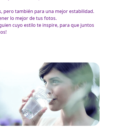
s, pero también para una mejor estabilidad. 
ner lo mejor de tus fotos.
uien cuyo estilo te inspire, para que juntos 
os!