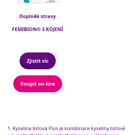
Doplněk stravy
FEMIBION® 3 KOJENÍ
Zjistit víc
Koupit on-line
1. Kyselina listová Plus je kombinace kyseliny listové