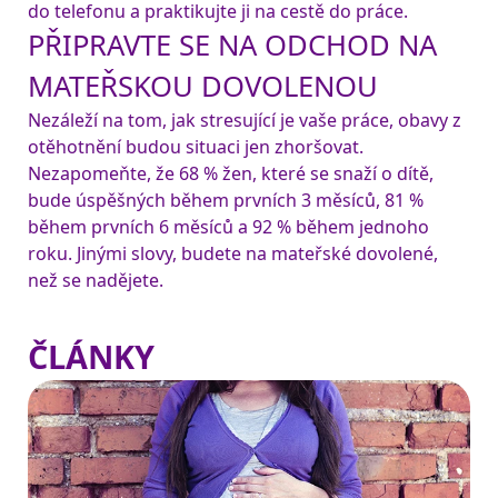
do telefonu a praktikujte ji na cestě do práce.
PŘIPRAVTE SE NA ODCHOD NA
MATEŘSKOU DOVOLENOU
Nezáleží na tom, jak stresující je vaše práce, obavy z 
otěhotnění budou situaci jen zhoršovat. 
Nezapomeňte, že 68 % žen, které se snaží o dítě, 
bude úspěšných během prvních 3 měsíců, 81 % 
během prvních 6 měsíců a 92 % během jednoho 
roku. Jinými slovy, budete na mateřské dovolené, 
než se nadějete.
ČLÁNKY