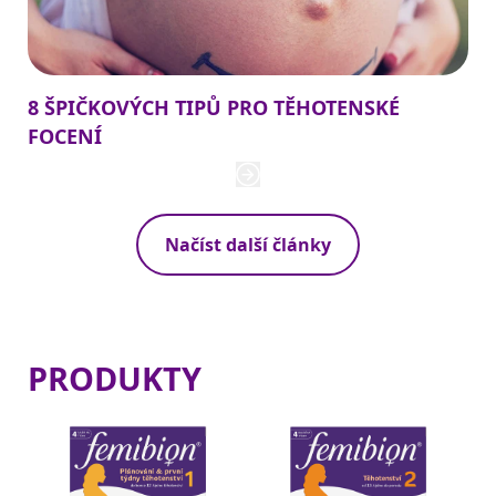
8 ŠPIČKOVÝCH TIPŮ PRO TĚHOTENSKÉ
FOCENÍ
Načíst další články
PRODUKTY