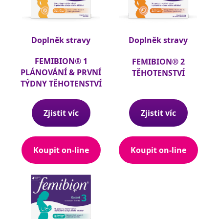
Doplněk stravy
Doplněk stravy
FEMIBION® 1
FEMIBION® 2
PLÁNOVÁNÍ & PRVNÍ
TĚHOTENSTVÍ
TÝDNY TĚHOTENSTVÍ
Zjistit víc
Zjistit víc
Koupit on-line
Koupit on-line