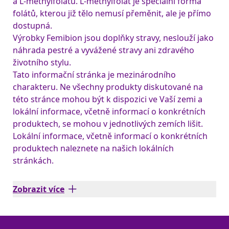
a L-methylfolátu. L-methylfolát je speciální forma
folátů, kterou již tělo nemusí přeměnit, ale je přímo
dostupná.
Výrobky Femibion jsou doplňky stravy, neslouží jako
náhrada pestré a vyvážené stravy ani zdravého
životního stylu.
Tato informační stránka je mezinárodního
charakteru. Ne všechny produkty diskutované na
této stránce mohou být k dispozici ve Vaší zemi a
lokální informace, včetně informací o konkrétních
produktech, se mohou v jednotlivých zemích lišit.
Lokální informace, včetně informací o konkrétních
produktech naleznete na našich lokálních
stránkách.
Zobrazit více