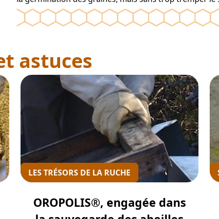
LES TRÉSORS DE LA RUCHE
OROPOLIS®, engagée dans