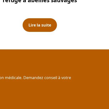
refuge à abeilles sauvages
Lire la suite
ion médicale. Demandez conseil à votre 