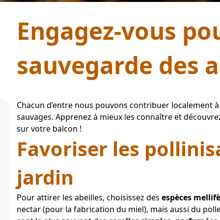
Engagez-vous pou
sauvegarde des a
Chacun d’entre nous pouvons contribuer localement à la
sauvages. Apprenez à mieux les connaître et découvrez 
sur votre balcon !
Favoriser les pollini
jardin
Pour attirer les abeilles, choisissez des 
espèces mellif
nectar (pour la fabrication du miel), mais aussi du pol