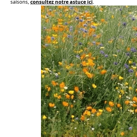
saisons, 
consultez notre astuce ici
.