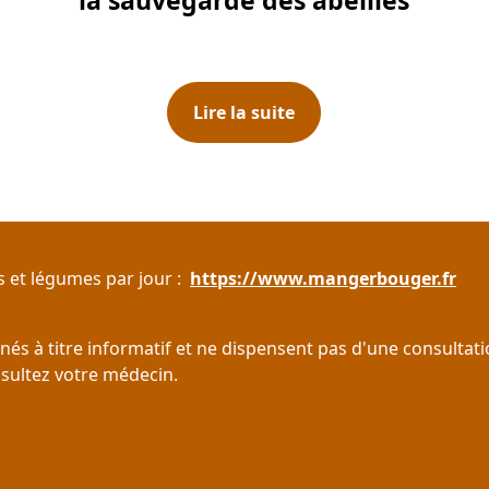
la sauvegarde des abeilles
Lire la suite
 et légumes par jour :  
https://www.mangerbouger.fr
nnés à titre informatif et ne dispensent pas d'une consultat
sultez votre médecin.
