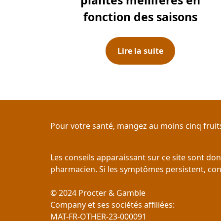
plantes mellifères en
fonction des saisons
Lire la suite
Pour votre santé, mangez au moins cinq fruits
Les conseils apparaissant sur ce site sont do
pharmacien. Si les symptômes persistent, con
© 2024 Procter & Gamble

Company et ses sociétés affiliées:

MAT-FR-OTHER-23-000091