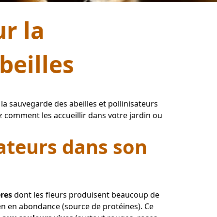
r la
beilles
 sauvegarde des abeilles et pollinisateurs 
comment les accueillir dans votre jardin ou 
sateurs dans son
ères
 dont les fleurs produisent beaucoup de 
len en abondance (source de protéines). Ce 