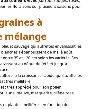
 aux couleurs vives
 (surtout rouges, roses, 
taler les floraisons sur plusieurs saisons pour 
 graines à
re mélange
 bleuet sauvage qui autrefois envahissait les 
u blanches s’épanouissent de mai à août.
entre 35 et 120 cm selon les variétés. Ses 
raissent au début de l’été et jusqu’à 
coce.
culture, à la croissance rapide qui étouffe les 
st très mellifère.
, est très apprécié pour son pollen.
ot jaune, mauve, marguerite, silène rose, 
s et plantes mellifères en fonction des 