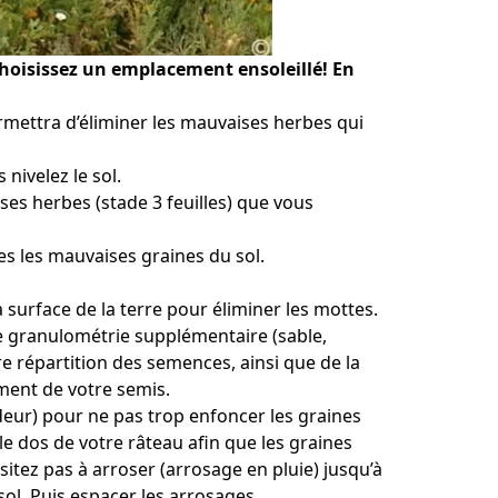
 choisissez un emplacement ensoleillé! En 
rmettra d’éliminer les mauvaises herbes qui 
 nivelez le sol.
ses herbes (stade 3 feuilles) que vous 
es les mauvaises graines du sol.
 surface de la terre pour éliminer les mottes.
 granulométrie supplémentaire (sable, 
e répartition des semences, ainsi que de la 
lement de votre semis.
eur) pour ne pas trop enfoncer les graines 
e dos de votre râteau afin que les graines 
ésitez pas à arroser (arrosage en pluie) jusqu’à 
ol. Puis espacer les arrosages.