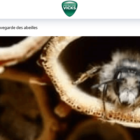
vegarde des abeilles